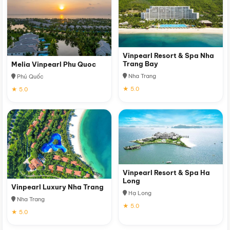
Vinpearl Resort & Spa Nha
Trang Bay
Melia Vinpearl Phu Quoc
Nha Trang
Phú Quốc
★ 5.0
★ 5.0
Vinpearl Resort & Spa Ha
Long
Vinpearl Luxury Nha Trang
Hạ Long
Nha Trang
★ 5.0
★ 5.0