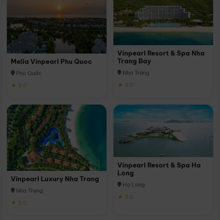
Vinpearl Resort & Spa Nha
Trang Bay
Melia Vinpearl Phu Quoc
Nha Trang
Phú Quốc
★ 5.0
★ 5.0
Vinpearl Resort & Spa Ha
Long
Vinpearl Luxury Nha Trang
Hạ Long
Nha Trang
★ 5.0
★ 5.0